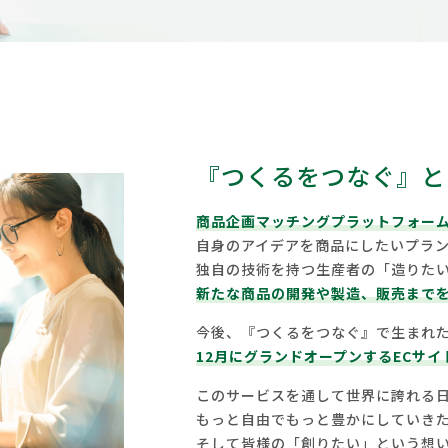
『つくるをつなぐ』と
商品企画マッチングプラットフォー
自身のアイデアを商品にしたいプラ
独自の技術を持つ生産者の「造りた
新たな商品の開発や製造、販売まで
今後、『つくるをつなぐ』で生まれ
12月にグランドオープンするECサイ
このサービスを通して世界に誇れる
もっと自由でもっと豊かにしていき
そして皆様の「創りたい」という想