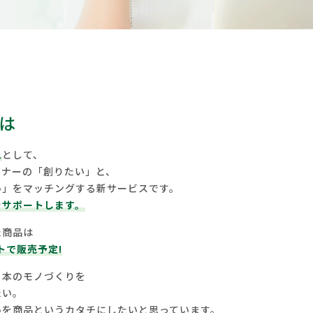
は
ム
として、
ンナーの「創りたい」と、
い」をマッチングする新サービスです。
をサポートします。
た商品は
トで販売予定!
日本のモノづくりを
たい。
いを商品というカタチにしたいと思っています。