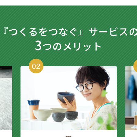
『つくるをつなぐ』
サービス
3
つのメリット