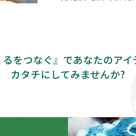
くるをつなぐ』で
あなたのアイ
カタチに
してみませんか?