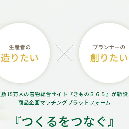
員数15万人の着物総合サイト
『きもの３６５』が新設
商品企画マッチングプラットフォーム
『つくるをつなぐ』